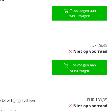
Toevoegen aan
winkelwagen
EUR 28,95
Niet op voorraad
Toevoegen aan
winkelwagen
EUR 139,95
beveiligingssysteem
Niet op voorraad