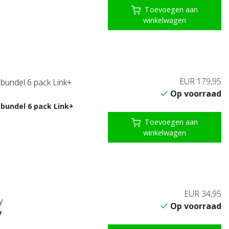
Toevoegen aan
winkelwagen
EUR 179,95
undel 6 pack Link+
Op voorraad
bundel 6 pack Link+
Toevoegen aan
winkelwagen
EUR 34,95
y
Op voorraad
y