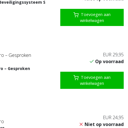
Beveiligingssysteem S
Toevoegen aan
winkelwagen
EUR 29,95
ro – Gesproken
Op voorraad
ro – Gesproken
Toevoegen aan
winkelwagen
EUR 24,95
ro
Niet op voorraad
Pro