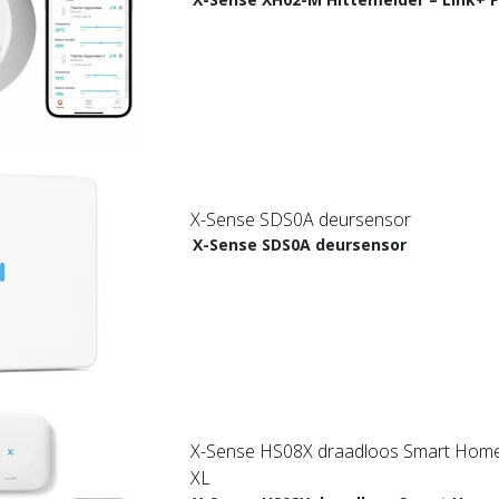
X-Sense SDS0A deursensor
X-Sense SDS0A deursensor
X-Sense HS08X draadloos Smart Home 
XL