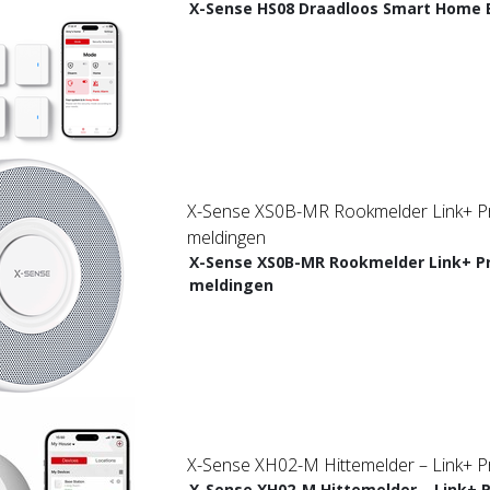
X-Sense HS08 Draadloos Smart Home 
X-Sense XS0B-MR Rookmelder Link+ P
meldingen
X-Sense XS0B-MR Rookmelder Link+ P
meldingen
X-Sense XH02-M Hittemelder – Link+ P
X-Sense XH02-M Hittemelder – Link+ 