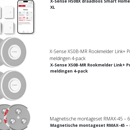
X-Sense HS08X draadloos Smart Home
XL
X-Sense XS0B-MR Rookmelder Link+ P
meldingen 4-pack
X-Sense XS0B-MR Rookmelder Link+ P
meldingen 4-pack
Magnetische montageset RMAX-45 – 
Magnetische montageset RMAX-45 – 