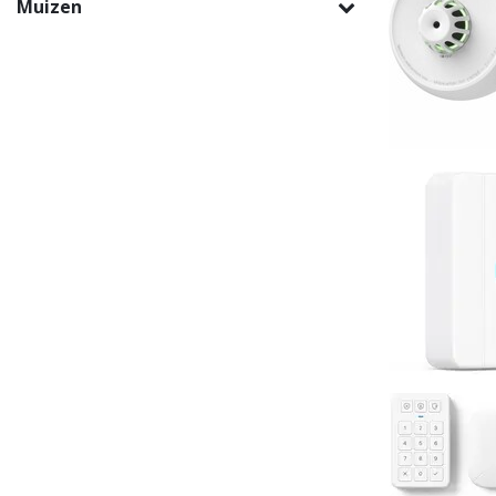
Muizen