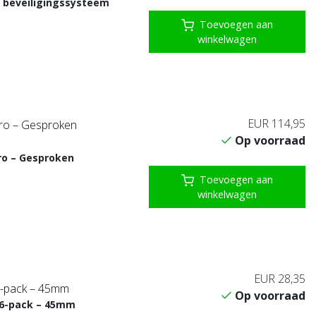
 beveiligingssysteem
Toevoegen aan
winkelwagen
EUR 114,95
ro – Gesproken
Op voorraad
ro – Gesproken
Toevoegen aan
winkelwagen
EUR 28,35
6-pack – 45mm
Op voorraad
6-pack – 45mm