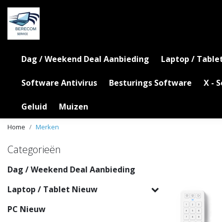
Dag / Weekend Deal Aanbieding
Laptop / Table
Software Antivirus
Besturings Software
X - 
Geluid
Muizen
Home
Merken
Categorieën
Dag / Weekend Deal Aanbieding
Laptop / Tablet Nieuw
PC Nieuw