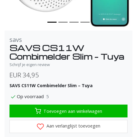
savs
SAVS CS11W
Combimelder Slim – Tuya
Schrijf je eigen review
EUR 34,95
SAVS CS11W Combimelder Slim – Tuya
5
Op voorraad
Toevoegen aan winkelwagen
Aan verlanglijst toevoegen