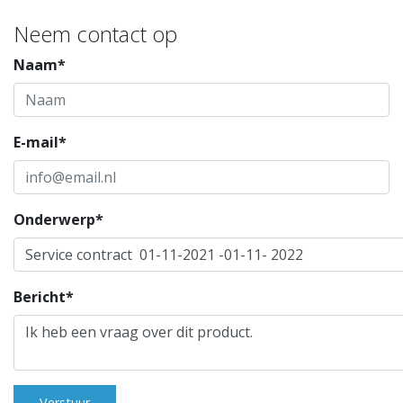
Neem contact op
Naam*
E-mail*
Onderwerp*
Bericht*
Verstuur