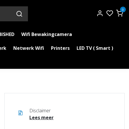
0
BISHED
Wifi Bewakingcamera
erk
Netwerk Wifi
Printers
LED TV ( Smart )
Disclaimer
Lees meer