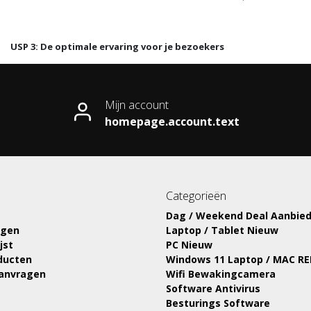
USP 3: De optimale ervaring voor je bezoekers
Mijn account
homepage.account.text
Categorieën
Dag / Weekend Deal Aanbied
ngen
Laptop / Tablet Nieuw
jst
PC Nieuw
oducten
Windows 11 Laptop / MAC R
aanvragen
Wifi Bewakingcamera
Software Antivirus
Besturings Software