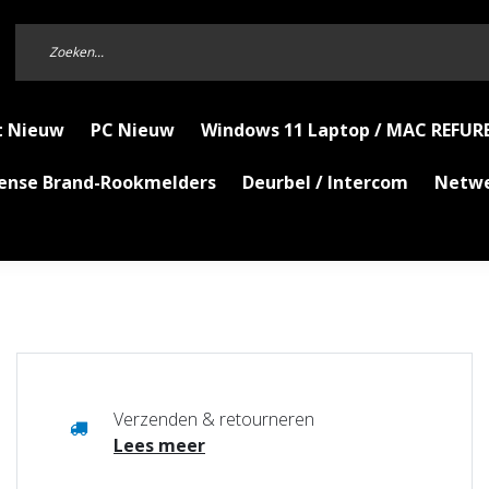
t Nieuw
PC Nieuw
Windows 11 Laptop / MAC REFUR
Sense Brand-Rookmelders
Deurbel / Intercom
Netw
Verzenden & retourneren
Lees meer