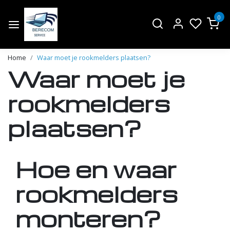
0
Home
Waar moet je rookmelders plaatsen?
Waar moet je
rookmelders
plaatsen?
Hoe en waar
rookmelders
monteren?