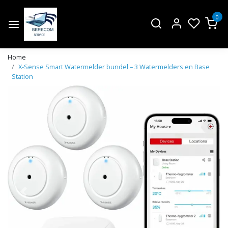
0
Home
X-Sense Smart Watermelder bundel – 3 Watermelders en Base
Station
Vorige
Volge