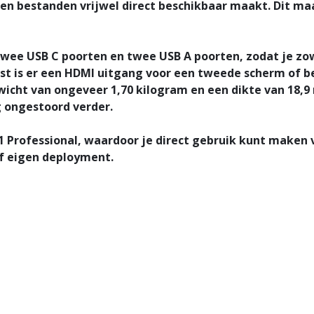
es en bestanden vrijwel direct beschikbaar maakt. Dit m
 twee USB C poorten en twee USB A poorten, zodat je z
t is er een HDMI uitgang voor een tweede scherm of be
wicht van ongeveer 1,70 kilogram en een dikte van 18,9
g ongestoord verder.
 Professional, waardoor je direct gebruik kunt maken 
of eigen deployment.