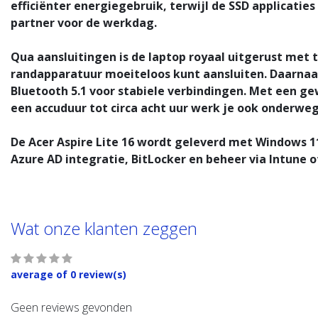
efficiënter energiegebruik, terwijl de SSD applicati
partner voor de werkdag.
Qua aansluitingen is de laptop royaal uitgerust met
randapparatuur moeiteloos kunt aansluiten. Daarnaas
Bluetooth 5.1 voor stabiele verbindingen. Met een ge
een accuduur tot circa acht uur werk je ook onderwe
De Acer Aspire Lite 16 wordt geleverd met Windows 11
Azure AD integratie, BitLocker en beheer via Intune 
Wat onze klanten zeggen
average of 0 review(s)
Geen reviews gevonden