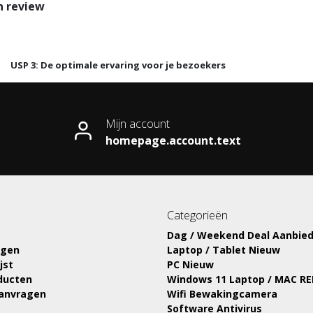
n review
USP 3: De optimale ervaring voor je bezoekers
Mijn account
homepage.account.text
Categorieën
Dag / Weekend Deal Aanbied
ngen
Laptop / Tablet Nieuw
jst
PC Nieuw
oducten
Windows 11 Laptop / MAC R
aanvragen
Wifi Bewakingcamera
Software Antivirus