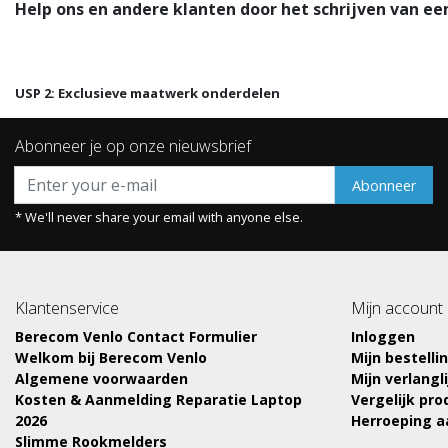
Help ons en andere klanten door het schrijven van ee
USP 2: Exclusieve maatwerk onderdelen
Abonneer je op onze nieuwsbrief
Abonneer
* We'll never share your email with anyone else.
Klantenservice
Mijn account
Berecom Venlo Contact Formulier
Inloggen
Welkom bij Berecom Venlo
Mijn bestelli
Algemene voorwaarden
Mijn verlangli
Kosten & Aanmelding Reparatie Laptop
Vergelijk pr
2026
Herroeping 
Slimme Rookmelders