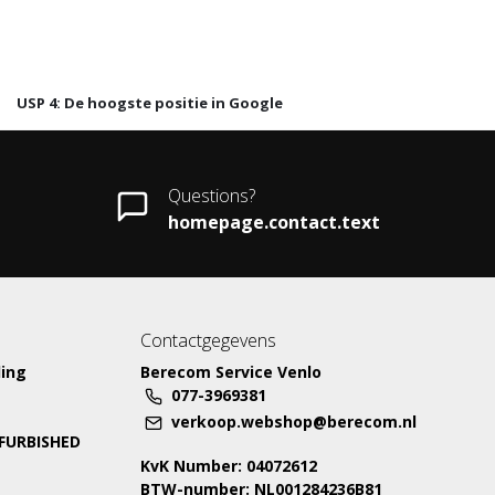
USP 4: De hoogste positie in Google
Questions?
homepage.contact.text
Contactgegevens
ing
Berecom Service Venlo
077-3969381
verkoop.webshop@berecom.nl
EFURBISHED
KvK Number: 04072612
BTW-number: NL001284236B81