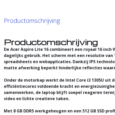
Productomschrijving
Productomschrijving
De Acer Aspire Lite 16 combineert een royaal 16 inc
dagelijks gebruik. Het scherm met een resolutie van 
spreadsheets en webapplicaties. Dankzij IPS technolo
matte afwerking beperkt hinderlijke reflecties waard
Onder de motorkap werkt de Intel Core i3 1305U uit d
efficiëntiecores voldoende kracht en energiezuinighe
samenwerken, de laptop blijft soepel reageren terwij
video en lichte creatieve taken.
Met 8 GB DDR5 werkgeheugen en een 512 GB SSD profit