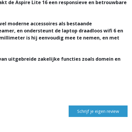
aakt de Aspire Lite 16 een responsieve en betrouwbare
owel moderne accessoires als bestaande
amer, en ondersteunt de laptop draadloos wifi 6 en
 millimeter is hij eenvoudig mee te nemen, en met
van uitgebreide zakelijke functies zoals domein en
Schrijf je eigen review