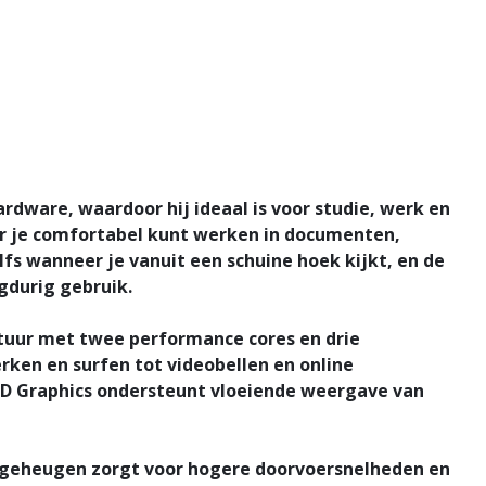
dware, waardoor hij ideaal is voor studie, werk en
oor je comfortabel kunt werken in documenten,
lfs wanneer je vanuit een schuine hoek kijkt, en de
gdurig gebruik.
ectuur met twee performance cores en drie
rken en surfen tot videobellen en online
 UHD Graphics ondersteunt vloeiende weergave van
5 geheugen zorgt voor hogere doorvoersnelheden en