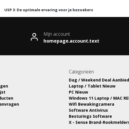
USP 3: De optimale ervaring voor je bezoekers
Mijn account
homepage.account.text
Categorieën
Dag / Weekend Deal Aanbied
ngen
Laptop / Tablet Nieuw
jst
PC Nieuw
oducten
Windows 11 Laptop / MAC R
aanvragen
Wifi Bewakingcamera
Software Antivirus
Besturings Software
X - Sense Brand-Rookmelder