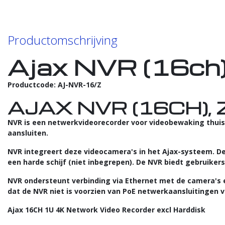
Productomschrijving
Ajax NVR (16ch)
Productcode: AJ-NVR-16/Z
AJAX NVR (16CH),
NVR is een netwerkvideorecorder voor videobewaking thuis 
aansluiten.
NVR integreert deze videocamera's in het Ajax-systeem. De
een harde schijf (niet inbegrepen). De NVR biedt gebruikers
NVR ondersteunt verbinding via Ethernet met de camera's e
dat de NVR niet is voorzien van PoE netwerkaansluitingen v
Ajax 16CH 1U 4K Network Video Recorder excl Harddisk