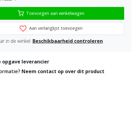
Toevoegen aan winkelwagen
Aan verlanglijst toevoegen
r in de winkel:
Beschikbaarheid controleren
 opgave leverancier
formatie?
Neem contact op over dit product