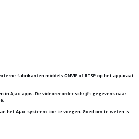
externe fabrikanten middels ONVIF of RTSP op het apparaat
n in Ajax-apps. De videorecorder schrijft gegevens naar
e.
 aan het Ajax-systeem toe te voegen. Goed om te weten is