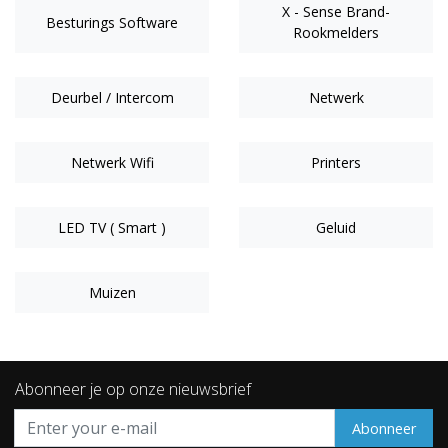
X - Sense Brand-
Besturings Software
Rookmelders
Deurbel / Intercom
Netwerk
Netwerk Wifi
Printers
LED TV ( Smart )
Geluid
Muizen
Abonneer je op onze nieuwsbrief
Abonneer