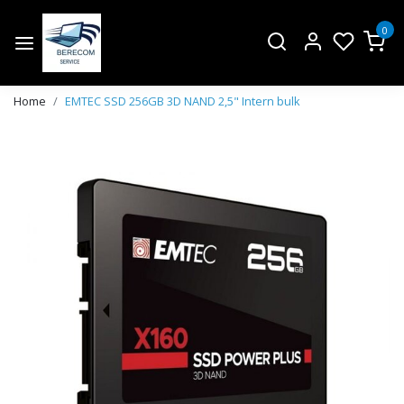
0
Home
EMTEC SSD 256GB 3D NAND 2,5" Intern bulk
Vorige
Volge