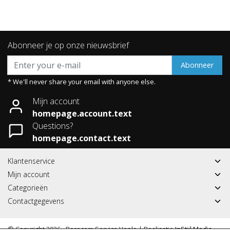
Abonneer je op onze nieuwsbrief
Abonneer
* We'll never share your email with anyone else.
Mijn account
homepage.account.text
Questions?
homepage.contact.text
Klantenservice
Mijn account
Categorieën
Contactgegevens
© Copyright 2026 - Berecom Service Venlo | Realisatie
InStijl Media