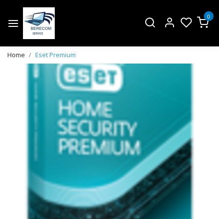
0
Home
Eset Premium