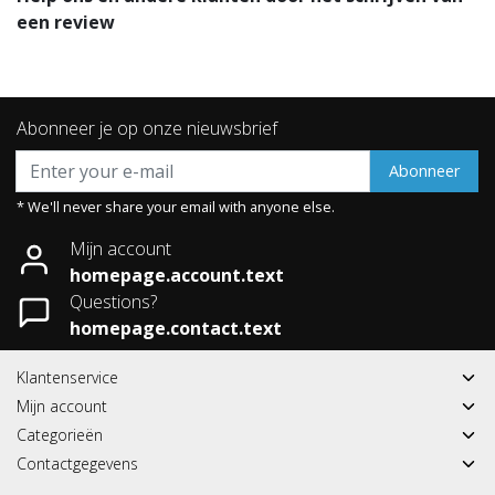
een review
Abonneer je op onze nieuwsbrief
Abonneer
* We'll never share your email with anyone else.
Mijn account
homepage.account.text
Questions?
homepage.contact.text
Klantenservice
Mijn account
Categorieën
Contactgegevens