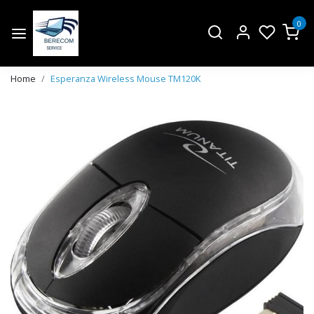
0
Home
Esperanza Wireless Mouse TM120K