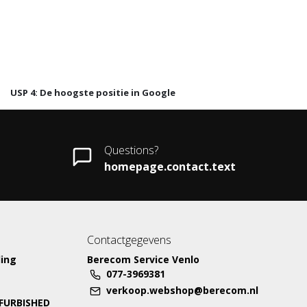
USP 4: De hoogste positie in Google
Questions?
homepage.contact.text
Contactgegevens
ing
Berecom Service Venlo
077-3969381
verkoop.webshop@berecom.nl
EFURBISHED