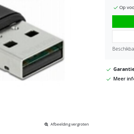
Op voo
Beschikbaa
Garantie
Meer in
Afbeelding vergroten