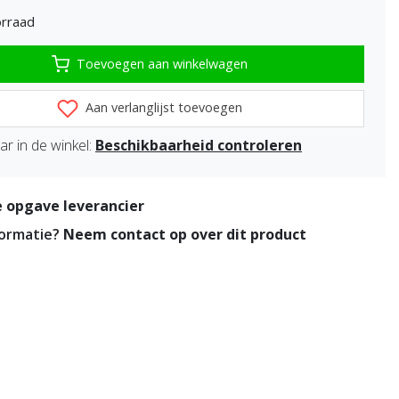
rraad
Toevoegen aan winkelwagen
Aan verlanglijst toevoegen
r in de winkel:
Beschikbaarheid controleren
 opgave leverancier
formatie?
Neem contact op over dit product