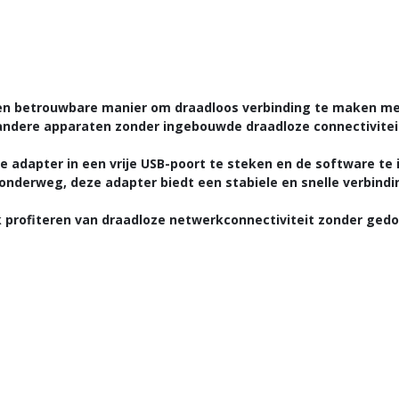
en betrouwbare manier om draadloos verbinding te maken me
 andere apparaten zonder ingebouwde draadloze connectivitei
de adapter in een vrije USB-poort te steken en de software te
nderweg, deze adapter biedt een stabiele en snelle verbindin
 profiteren van draadloze netwerkconnectiviteit zonder gedo