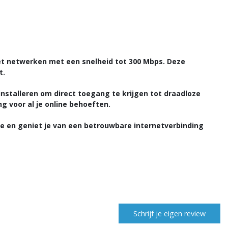
t netwerken met een snelheid tot 300 Mbps. Deze
t.
 installeren om direct toegang te krijgen tot draadloze
g voor al je online behoeften.
e en geniet je van een betrouwbare internetverbinding
Schrijf je eigen review