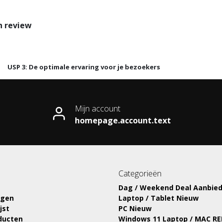
n review
USP 3: De optimale ervaring voor je bezoekers
Mijn account
homepage.account.text
Categorieën
Dag / Weekend Deal Aanbied
ngen
Laptop / Tablet Nieuw
jst
PC Nieuw
oducten
Windows 11 Laptop / MAC R