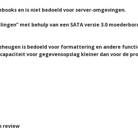
ebooks en is niet bedoeld voor server-omgevingen.
llingen” met behulp van een SATA versie 3.0 moederbord
geheugen is bedoeld voor formattering en andere functi
capaciteit voor gegevensopslag kleiner dan voor de pr
n review