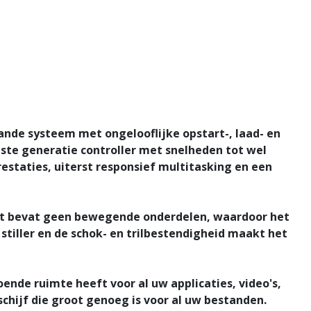
aande systeem met ongelooflijke opstart-, laad- en
ste generatie controller met snelheden tot wel
restaties, uiterst responsief multitasking en een
Het bevat geen bewegende onderdelen, waardoor het
 stiller en de schok- en trilbestendigheid maakt het
ende ruimte heeft voor al uw applicaties, video's,
chijf die groot genoeg is voor al uw bestanden.