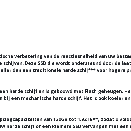
stische verbetering van de reactiesnelheid van uw best
schijven. Deze SSD die wordt ondersteund door de laat
neller dan een traditionele harde schijf** voor hogere p
een harde schijf en is gebouwd met Flash geheugen. 
n bij een mechanische harde schijf. Het is ook koeler en
pslagcapaciteiten van 120GB tot 1.92TB**, zodat u voldo
w harde schijf of een kleinere SSD vervangen met een s