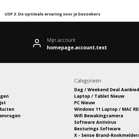
USP 3: De optimale ervaring voor je bezoekers
Mijn account
homepage.account.text
Categorieën
Dag / Weekend Deal Aanbied
ngen
Laptop / Tablet Nieuw
jst
PC Nieuw
oducten
Windows 11 Laptop / MAC R
aanvragen
Wifi Bewakingcamera
Software Antivirus
Besturings Software
X - Sense Brand-Rookmelder