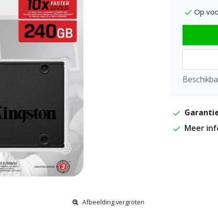
Op voo
Beschikbaa
Garantie
Meer in
Afbeelding vergroten