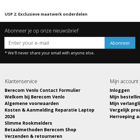
USP 2: Exclusieve maatwerk onderdelen
Abonneer je op onze nieuwsbrief
Abonneer
* We'll never share your email with anyone else.
Klantenservice
Mijn account
Berecom Venlo Contact Formulier
Inloggen
Welkom bij Berecom Venlo
Mijn bestelli
Algemene voorwaarden
Mijn verlangli
Kosten & Aanmelding Reparatie Laptop
Vergelijk pr
2026
Herroeping 
Slimme Rookmelders
Betaalmethoden Berecom Shop
Verzenden & retourneren