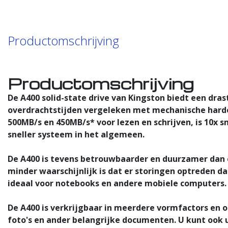
Productomschrijving
Productomschrijving
De A400 solid-state drive van Kingston biedt een dra
overdrachtstijden vergeleken met mechanische harde 
500MB/s en 450MB/s* voor lezen en schrijven, is 10x s
sneller systeem in het algemeen.
De A400 is tevens betrouwbaarder en duurzamer dan 
minder waarschijnlijk is dat er storingen optreden da
ideaal voor notebooks en andere mobiele computers.
De A400 is verkrijgbaar in meerdere vormfactors en o
foto's en ander belangrijke documenten. U kunt ook u