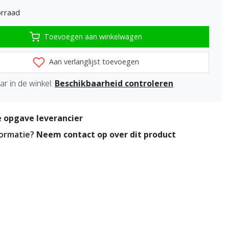
rraad
Toevoegen aan winkelwagen
Aan verlanglijst toevoegen
r in de winkel:
Beschikbaarheid controleren
 opgave leverancier
formatie?
Neem contact op over dit product