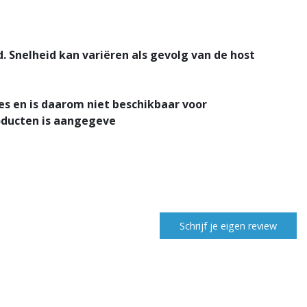
. Snelheid kan variëren als gevolg van de host
es en is daarom niet beschikbaar voor
oducten is aangegeve
Schrijf je eigen review