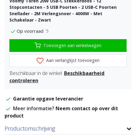
Voomy Toren 20W USB-C Stekkerdoos - 12
Stopcontacten - 5 USB Poorten - 2 USB-C Poorten
Snellader - 2M Verlengsnoer - 4000W - Met
Schakelaar - Zwart
5
Op voorraad
Toevoegen aan winkelwagen
Aan verlanglijst toevoegen
Beschikbaar in de winkel:
Beschikbaarheid
controleren
Garantie opgave leverancier
Meer informatie?
Neem contact op over dit
product
Productomschrijving