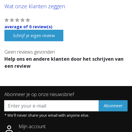
Wat onze klanten zeggen
average of 0 review(s)
Schrijf je eigen review
Geen reviews gevonden
Help ons en andere klanten door het schrijven van
een review
Abonneer je op onze nieuwsbrief
Abonneer
* We'll never share your email with anyone else.
Mijn account