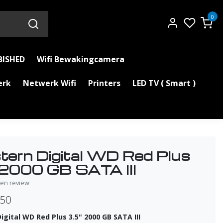
0
BISHED
Wifi Bewakingcamera
erk
Netwerk Wifi
Printers
LED TV ( Smart )
ern Digital WD Red Plus
 2000 GB SATA III
igen review
,50
gital WD Red Plus 3.5" 2000 GB SATA III