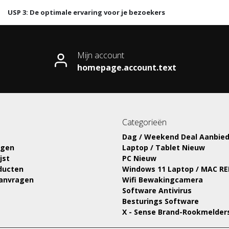
USP 3: De optimale ervaring voor je bezoekers
Mijn account
homepage.account.text
Categorieën
Dag / Weekend Deal Aanbied
ngen
Laptop / Tablet Nieuw
jst
PC Nieuw
oducten
Windows 11 Laptop / MAC R
aanvragen
Wifi Bewakingcamera
Software Antivirus
Besturings Software
X - Sense Brand-Rookmelder