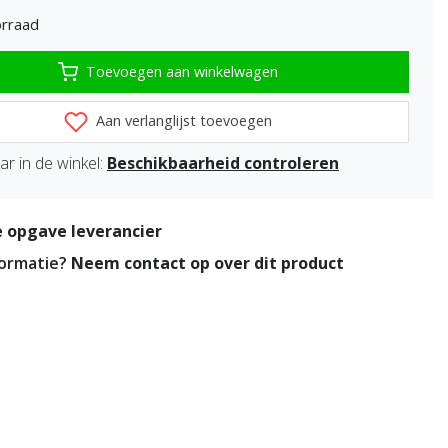
rraad
Toevoegen aan winkelwagen
Aan verlanglijst toevoegen
r in de winkel:
Beschikbaarheid controleren
 opgave leverancier
formatie?
Neem contact op over dit product