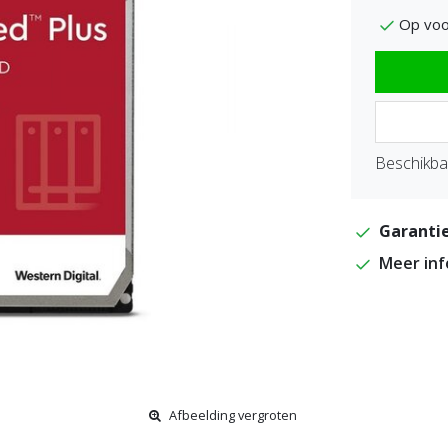
Op voo
Beschikbaa
Garantie
Meer in
Afbeelding vergroten