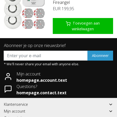
Fireangel
EUR 199,95
Toevoegen aan
winkelwagen
Abonneer je op onze nieuwsbrief
Abonneer
* We'll never share your email with anyone else.
Mijn account
homepage.account.text
Questions?
homepage.contact.text
Klantenservice
Mijn account