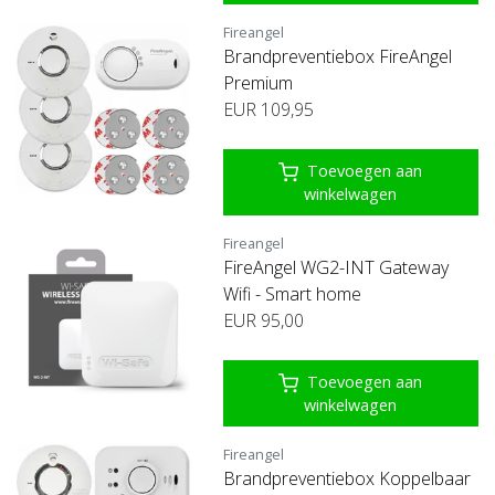
Fireangel
Brandpreventiebox FireAngel
Premium
EUR 109,95
Toevoegen aan
winkelwagen
Fireangel
FireAngel WG2-INT Gateway
Wifi - Smart home
EUR 95,00
Toevoegen aan
winkelwagen
Fireangel
Brandpreventiebox Koppelbaar