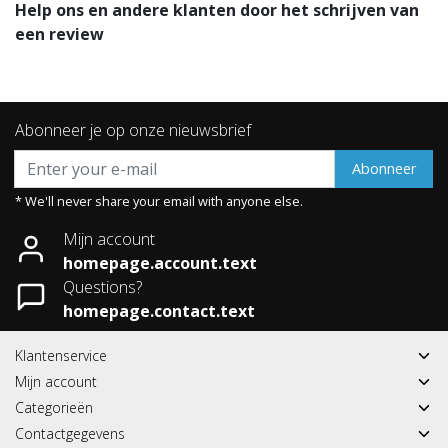
Help ons en andere klanten door het schrijven van
een review
Abonneer je op onze nieuwsbrief
Abonneer
* We'll never share your email with anyone else.
Mijn account
homepage.account.text
Questions?
homepage.contact.text
Klantenservice
Mijn account
Categorieën
Contactgegevens