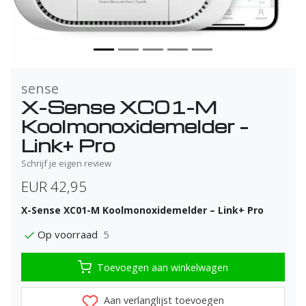
sense
X-Sense XC01-M
Koolmonoxidemelder –
Link+ Pro
Schrijf je eigen review
EUR 42,95
X-Sense XC01-M Koolmonoxidemelder – Link+ Pro
5
Op voorraad
Toevoegen aan winkelwagen
Aan verlanglijst toevoegen