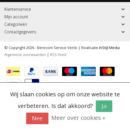
Klantenservice
Mijn account
Categorieën
Contactgegevens
© Copyright 2026 - Berecom Service Venlo | Realisatie
InStijl Media
Algemene voorwaarden
|
RSS Feed
Wij slaan cookies op om onze website te
verbeteren. Is dat akkoord?
Ja
Meer over cookies »
Nee