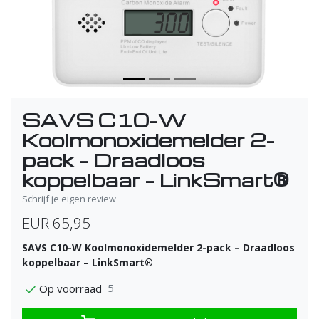
SAVS C10-W
Koolmonoxidemelder 2-
pack – Draadloos
koppelbaar – LinkSmart®
Schrijf je eigen review
EUR 65,95
SAVS C10-W Koolmonoxidemelder 2-pack – Draadloos
koppelbaar – LinkSmart®
5
Op voorraad