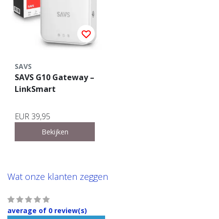
SAVS
SAVS G10 Gateway –
LinkSmart
EUR 39,95
Bekijken
Wat onze klanten zeggen
average of 0 review(s)