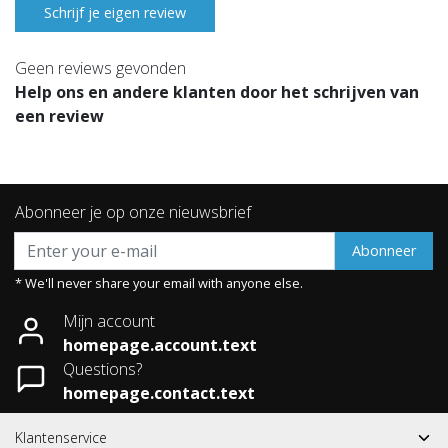
Schrijf je eigen review
Geen reviews gevonden
Help ons en andere klanten door het schrijven van
een review
Abonneer je op onze nieuwsbrief
Abonneer
* We'll never share your email with anyone else.
Mijn account
homepage.account.text
Questions?
homepage.contact.text
Klantenservice