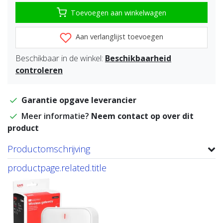
Toevoegen aan winkelwagen
Aan verlanglijst toevoegen
Beschikbaar in de winkel:
Beschikbaarheid
controleren
Garantie opgave leverancier
Meer informatie?
Neem contact op over dit
product
Productomschrijving
productpage.related.title