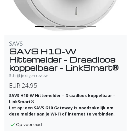
SAVS
SAVS H10-W
Hittemelder – Draadloos
koppelbaar – LinkSmart®
Schrijf je eigen review
EUR 24,95
SAVS H10-W Hittemelder – Draadloos koppelbaar –
LinkSmart®
Let op: een SAVS G10 Gateway is noodzakelijk om
deze melder aan je WI-FI of internet te verbinden.
Op voorraad