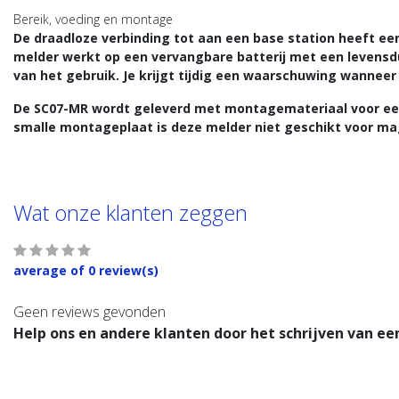
Bereik, voeding en montage
De draadloze verbinding tot aan een base station heeft een
melder werkt op een vervangbare batterij met een levensduu
van het gebruik. Je krijgt tijdig een waarschuwing wannee
De SC07-MR wordt geleverd met montagemateriaal voor ee
smalle montageplaat is deze melder niet geschikt voor m
Wat onze klanten zeggen
average of 0 review(s)
Geen reviews gevonden
Help ons en andere klanten door het schrijven van ee