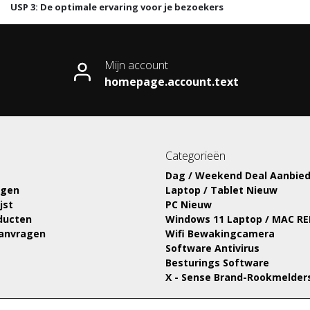
USP 3: De optimale ervaring voor je bezoekers
Mijn account
homepage.account.text
Categorieën
Dag / Weekend Deal Aanbied
ngen
Laptop / Tablet Nieuw
jst
PC Nieuw
oducten
Windows 11 Laptop / MAC R
aanvragen
Wifi Bewakingcamera
Software Antivirus
Besturings Software
X - Sense Brand-Rookmelder