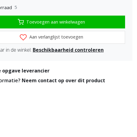
5
rraad
Toevoegen aan winkelwagen
Aan verlanglijst toevoegen
r in de winkel:
Beschikbaarheid controleren
 opgave leverancier
formatie?
Neem contact op over dit product