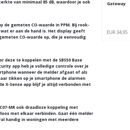
sterkte van minimaal 85 dB, waardoor je ook
Gateway
lay de gemeten CO-waarde in PPM. Bij rook-
wat er aan de hand is. Het display geeft
EUR 34,95
 gemeten CO-waarde op, die je eenvoudig
r deze te koppelen met de SBS50 Base
rity app heb je volledige controle over je
artphone wanneer de melder afgaat of als
n paar tikken op je smartphone de alarmen
de X-Sense app blijf je altijd verbonden met
SC07-MR ook draadloze koppeling met
dloos met elkaar verbinden. Gaat één melder
ooral handig in woningen met meerdere