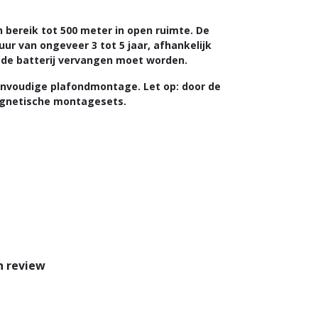
 bereik tot 500 meter in open ruimte. De
r van ongeveer 3 tot 5 jaar, afhankelijk
r de batterij vervangen moet worden.
nvoudige plafondmontage. Let op: door de
agnetische montagesets.
n review