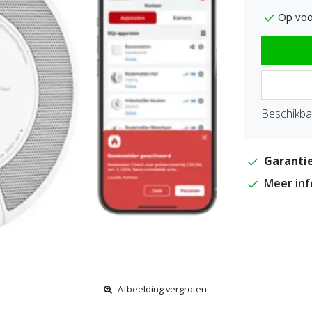
Op voo
Beschikbaa
Garantie
Meer in
Afbeelding vergroten