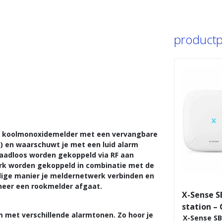
productpa
n koolmonoxidemelder met een vervangbare
) en waarschuwt je met een luid alarm
aadloos worden gekoppeld via RF aan
erk worden gekoppeld in combinatie met de
dige manier je meldernetwerk verbinden en
neer een rookmelder afgaat.
X-Sense S
station –
met verschillende alarmtonen. Zo hoor je
X-Sense SB