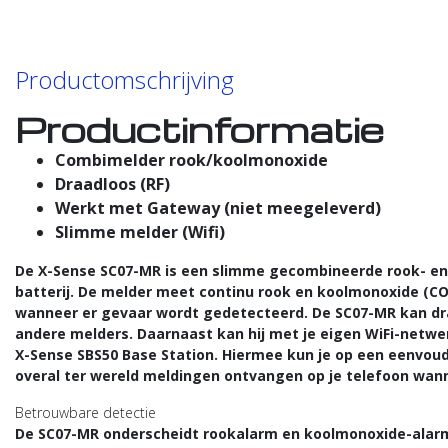
Productomschrijving
Productinformatie
Combimelder rook/koolmonoxide
Draadloos (RF)
Werkt met Gateway (niet meegeleverd)
Slimme melder (Wifi)
De X-Sense SC07-MR is een slimme gecombineerde rook- e
batterij. De melder meet continu rook en koolmonoxide (CO
wanneer er gevaar wordt gedetecteerd. De SC07-MR kan dr
andere melders. Daarnaast kan hij met je eigen WiFi-netw
X-Sense SBS50 Base Station. Hiermee kun je op een eenvou
overal ter wereld meldingen ontvangen op je telefoon wan
Betrouwbare detectie
De SC07-MR onderscheidt rookalarm en koolmonoxide-alarm 