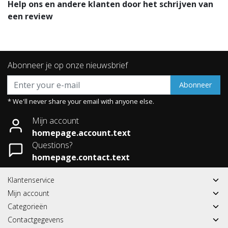
Help ons en andere klanten door het schrijven van
een review
Abonneer je op onze nieuwsbrief
Abonneer
* We'll never share your email with anyone else.
Mijn account
homepage.account.text
Questions?
homepage.contact.text
Klantenservice
Mijn account
Categorieën
Contactgegevens