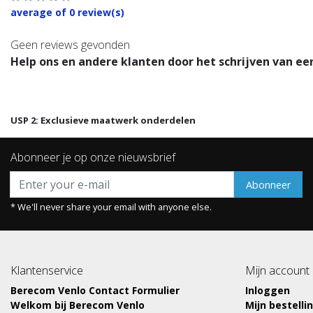
average of 0 review(s)
Geen reviews gevonden
Help ons en andere klanten door het schrijven van ee
USP 2: Exclusieve maatwerk onderdelen
Abonneer je op onze nieuwsbrief
Abonneer
* We'll never share your email with anyone else.
Klantenservice
Mijn account
Berecom Venlo Contact Formulier
Inloggen
Welkom bij Berecom Venlo
Mijn bestelli