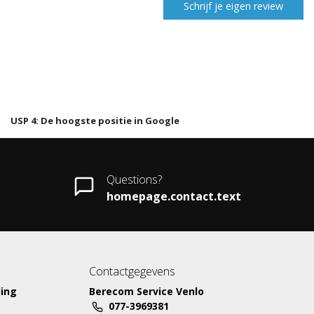
Schrijf je eigen review
USP 4: De hoogste positie in Google
Questions?
homepage.contact.text
Contactgegevens
ing
Berecom Service Venlo
077-3969381