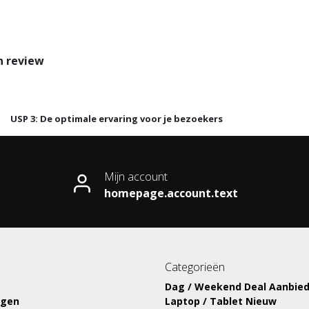
n review
USP 3: De optimale ervaring voor je bezoekers
Mijn account
homepage.account.text
Categorieën
Dag / Weekend Deal Aanbied
ngen
Laptop / Tablet Nieuw