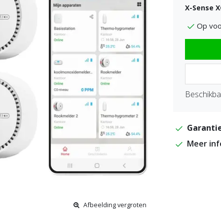
X-Sense X
Op voo
Beschikbaa
Garantie
Meer in
Afbeelding vergroten