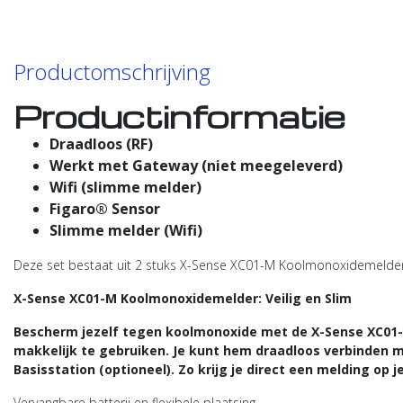
Productomschrijving
Productinformatie
Draadloos (RF)
Werkt met Gateway (niet meegeleverd)
Wifi (slimme melder)
Figaro® Sensor
Slimme melder (Wifi)
Deze set bestaat uit 2 stuks X-Sense XC01-M Koolmonoxidemelder
X-Sense XC01-M Koolmonoxidemelder: Veilig en Slim
Bescherm jezelf tegen koolmonoxide met de X-Sense XC01-
makkelijk te gebruiken. Je kunt hem draadloos verbinden me
Basisstation (optioneel). Zo krijg je direct een melding op je
Vervangbare batterij en flexibele plaatsing