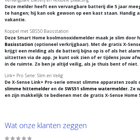
Deze melder heeft een vervangbare batterij die 5 jaar mee
te hangen; hij kan ook gewoon op een kast staan. Handig a
vakantie.
Koppel met SBS50 Basisstation
Deze Smart Home koolmonoxidemelder maak je slim door 
Basisstation
(optioneel verkrijgbaar). Met de gratis X-Sense 
krijgt een melding als de batterij bijna op is of als het al
uitzetten via de app. Je kunt ook zien of er tijdens jouw 
in de ruimte. Zo ben je altijd veilig, als je thuis bent of niet.
Link+ Pro Serie: Slim en Veilig
De X-Sense Link+ Pro-serie omvat slimme apparaten zoals
slimme hittemelder
en de
SWS51 slimme watermelder
. Ze 
en zijn makkelijk te bedienen met de gratis X-Sense Home 
Wat onze klanten zeggen