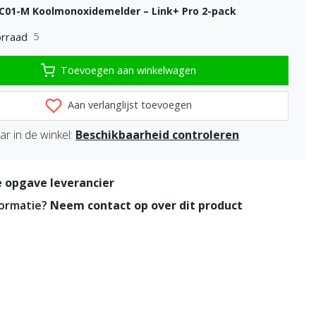
C01-M Koolmonoxidemelder – Link+ Pro 2-pack
5
rraad
Toevoegen aan winkelwagen
Aan verlanglijst toevoegen
r in de winkel:
Beschikbaarheid controleren
 opgave leverancier
formatie?
Neem contact op over dit product