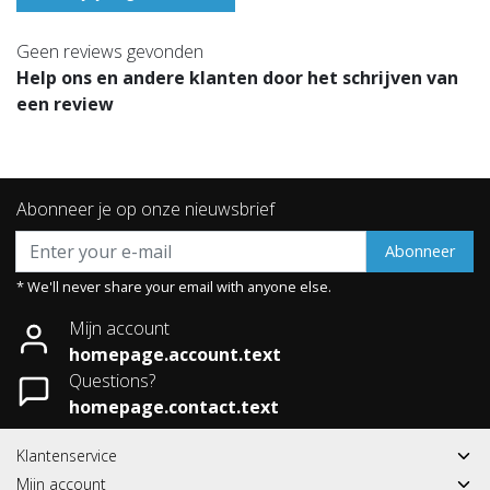
Geen reviews gevonden
Help ons en andere klanten door het schrijven van
een review
Abonneer je op onze nieuwsbrief
Abonneer
* We'll never share your email with anyone else.
Mijn account
homepage.account.text
Questions?
homepage.contact.text
Klantenservice
Mijn account