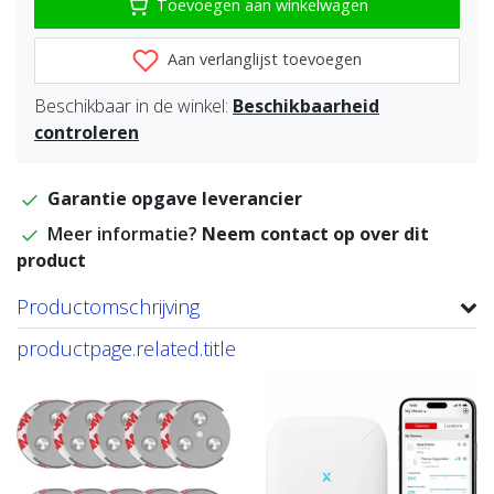
Toevoegen aan winkelwagen
Aan verlanglijst toevoegen
Beschikbaar in de winkel:
Beschikbaarheid
controleren
Garantie opgave leverancier
Meer informatie?
Neem contact op over dit
product
Productomschrijving
productpage.related.title