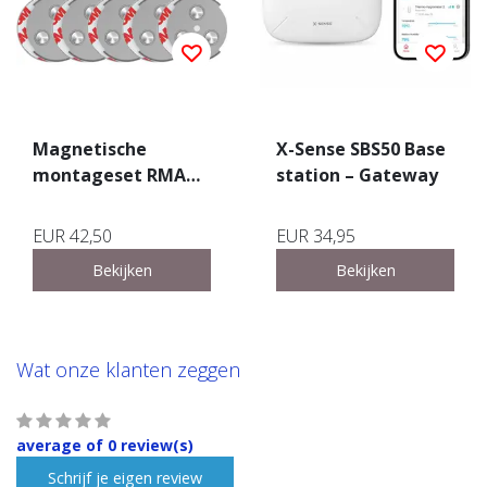
Magnetische
X-Sense SBS50 Base
montageset RMAX-
station – Gateway
45 – 10-pack – 45mm
EUR 42,50
EUR 34,95
Bekijken
Bekijken
Wat onze klanten zeggen
average of 0 review(s)
Schrijf je eigen review