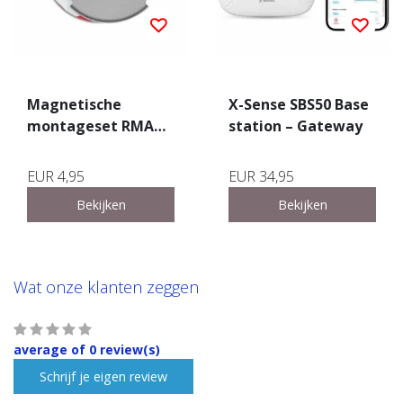
Magnetische
X-Sense SBS50 Base
montageset RMAX-
station – Gateway
45 – 45mm
EUR 4,95
EUR 34,95
Bekijken
Bekijken
Wat onze klanten zeggen
average of 0 review(s)
Schrijf je eigen review