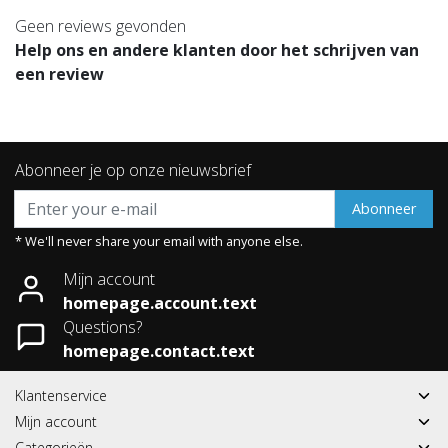
Geen reviews gevonden
Help ons en andere klanten door het schrijven van
een review
Abonneer je op onze nieuwsbrief
Abonneer
* We'll never share your email with anyone else.
Mijn account
homepage.account.text
Questions?
homepage.contact.text
Klantenservice
Mijn account
Categorieën